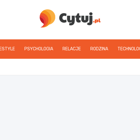
www.cytuj.pl
FESTYLE
PSYCHOLOGIA
RELACJE
RODZINA
TECHNOLO