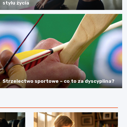
stylu życia
Strzelectwo sportowe – co to za dyscyplina?