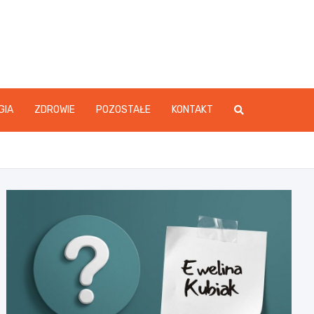
GIA
ZDROWIE
POZOSTAŁE
KONTAKT