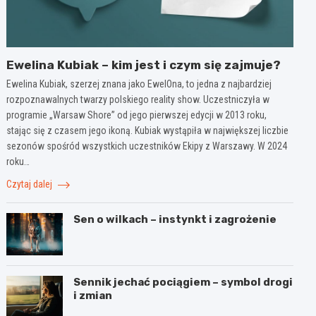
Ewelina Kubiak – kim jest i czym się zajmuje?
Ewelina Kubiak, szerzej znana jako EwelOna, to jedna z najbardziej
rozpoznawalnych twarzy polskiego reality show. Uczestniczyła w
programie „Warsaw Shore” od jego pierwszej edycji w 2013 roku,
stając się z czasem jego ikoną. Kubiak wystąpiła w największej liczbie
sezonów spośród wszystkich uczestników Ekipy z Warszawy. W 2024
roku…
Czytaj dalej
Sen o wilkach – instynkt i zagrożenie
Sennik jechać pociągiem – symbol drogi
i zmian