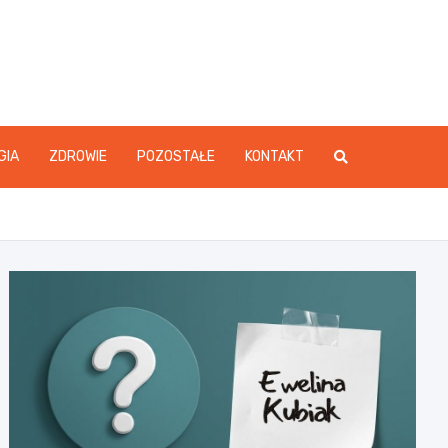
GIA
ZDROWIE
POZOSTAŁE
KONTAKT