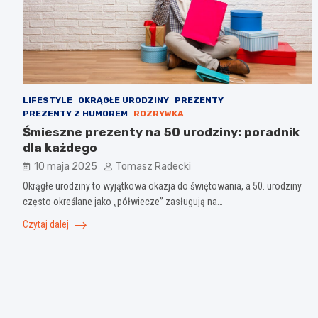
LIFESTYLE
OKRĄGŁE URODZINY
PREZENTY
PREZENTY Z HUMOREM
ROZRYWKA
Śmieszne prezenty na 50 urodziny: poradnik
dla każdego
10 maja 2025
Tomasz Radecki
Okrągłe urodziny to wyjątkowa okazja do świętowania, a 50. urodziny
często określane jako „półwiecze” zasługują na…
Czytaj dalej