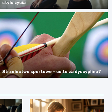
stylu życia
Strzelectwo sportowe – co to za dyscyplina?