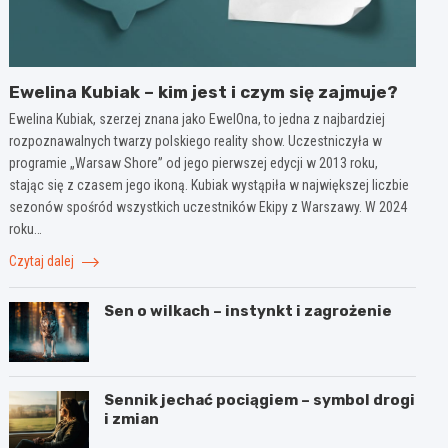
Ewelina Kubiak – kim jest i czym się zajmuje?
Ewelina Kubiak, szerzej znana jako EwelOna, to jedna z najbardziej
rozpoznawalnych twarzy polskiego reality show. Uczestniczyła w
programie „Warsaw Shore” od jego pierwszej edycji w 2013 roku,
stając się z czasem jego ikoną. Kubiak wystąpiła w największej liczbie
sezonów spośród wszystkich uczestników Ekipy z Warszawy. W 2024
roku…
Czytaj dalej
Sen o wilkach – instynkt i zagrożenie
Sennik jechać pociągiem – symbol drogi
i zmian