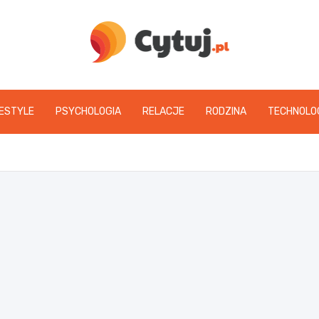
www.cytuj.pl
FESTYLE
PSYCHOLOGIA
RELACJE
RODZINA
TECHNOLO