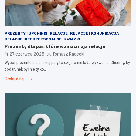
PREZENTY I UPOMINKI
RELACJE
RELACJE I KOMUNIKACJA
RELACJE INTERPERSONALNE
ZWIĄZKI
Prezenty dla par, które wzmacniają relacje
27 czerwca 2025
Tomasz Radecki
Wybór prezentu dla bliskiej pary to często nie lada wyzwanie. Chcemy, by
podarunek był nie tylko…
Czytaj dalej