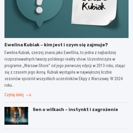
Ewelina Kubiak – kim jest i czym się zajmuje?
Ewelina Kubiak, szerzej znana jako EwelOna, to jedna z najbardziej
rozpoznawalnych twarzy polskiego reality show. Uczestniczyła w
programie „Warsaw Shore” od jego pierwszej edycji w 2013 roku, stając
się z czasem jego ikoną. Kubiak wystąpiła w największej liczbie
sezonów spośród wszystkich uczestników Ekipy z Warszawy. W 2024
roku…
Czytaj dalej
Sen o wilkach – instynkt i zagrożenie