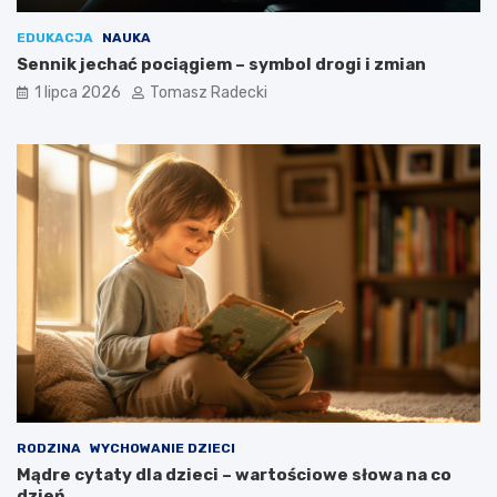
EDUKACJA
NAUKA
Sennik jechać pociągiem – symbol drogi i zmian
1 lipca 2026
Tomasz Radecki
RODZINA
WYCHOWANIE DZIECI
Mądre cytaty dla dzieci – wartościowe słowa na co
dzień