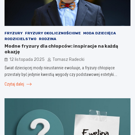
FRYZURY
FRYZURY OKOLICZNOŚCIOWE
MODA DZIECIĘCA
RODZICIELSTWO
RODZINA
Modne fryzury dla chłopców: inspiracje na każdą
okazję
12 listopada 2025
Tomasz Radecki
Świat dziecięcej mody nieustannie ewoluuje, a fryzury chłopięce
przestały być jedynie kwestią wygody czy podstawowej estetyki.…
Czytaj dalej